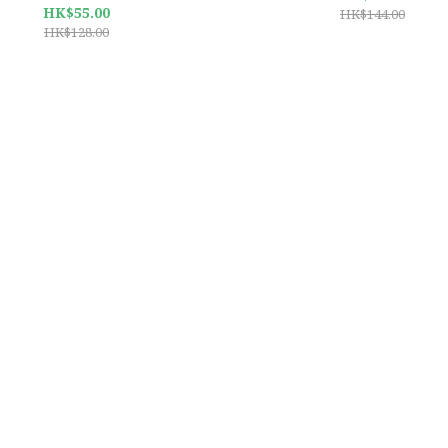
HK$55.00
HK$144.00
HK$128.00