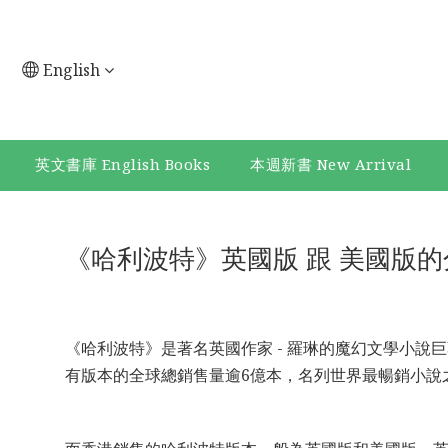
English
英文書庫 English Books
本週新書 New Arrival
《哈利波特》英國版 跟 美國版的分別
《哈利波特》是著名英國作家 - 羅琳的魔幻文學小
有版本的全球總銷售量逾6億本，名列世界最暢銷小說