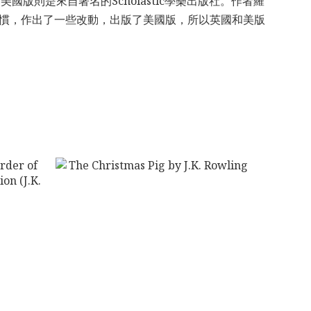
美國版則是來自著名的Scholastic學樂出版社。作者羅
寫習慣，作出了一些改動，出版了美國版，所以英國和美版