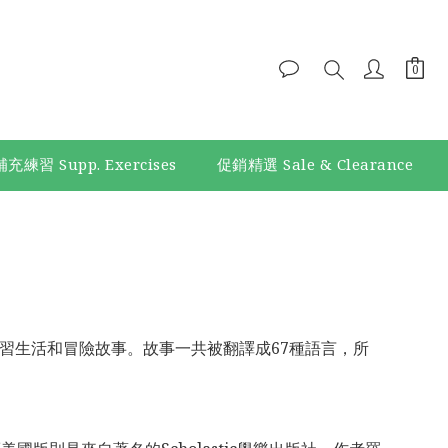
補充練習 Supp. Exercises
促銷精選 Sale & Clearance
習生活和冒險故事。故事一共被翻譯成67種語言，所