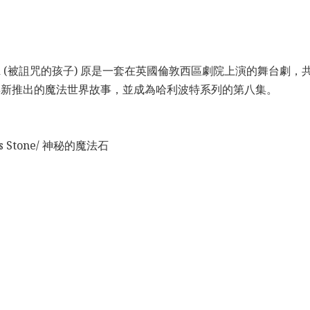
rsed Child (被詛咒的孩子) 原是一套在英國倫敦西區劇院上演的
年新推出的魔法世界故事，並成為哈利波特系列的第八集。
rer's Stone/ 神秘的魔法石