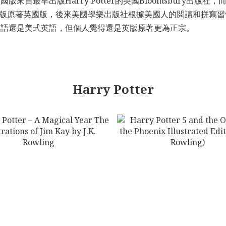
最早出版Harry Potter的英國Bloomsbury出版社，而
因而出版原著英國版，後來美國學樂出版社根據美國人的閲讀和拼
英語還是美式英語，但個人覺得還是英版原著更為正宗。
Harry Potter