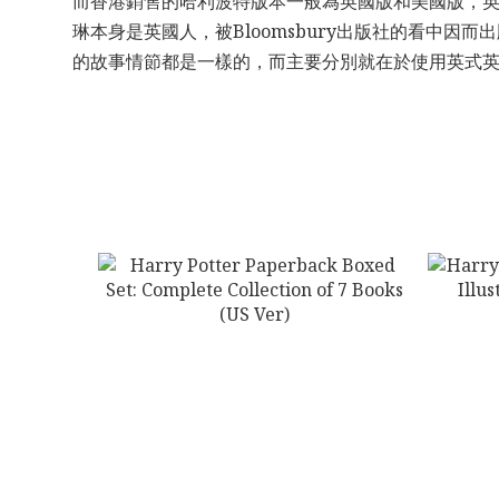
而香港銷售的哈利波特版本一般為英國版和美國版，英國版來自
琳本身是英國人，被Bloomsbury出版社的看中
的故事情節都是一樣的，而主要分別就在於使用英式